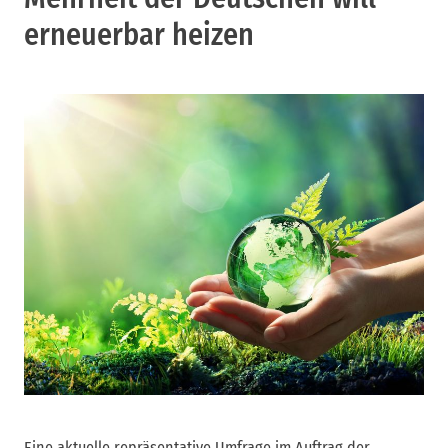
erneuerbar heizen
Eine aktuelle repräsentative Umfrage im Auftrag der