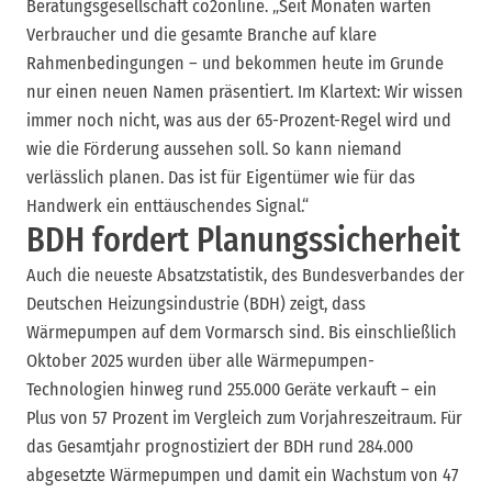
Beratungsgesellschaft co2online. „Seit Monaten warten
Verbraucher und die gesamte Branche auf klare
Rahmenbedingungen – und bekommen heute im Grunde
nur einen neuen Namen präsentiert. Im Klartext: Wir wissen
immer noch nicht, was aus der 65-Prozent-Regel wird und
wie die Förderung aussehen soll. So kann niemand
verlässlich planen. Das ist für Eigentümer wie für das
Handwerk ein enttäuschendes Signal.“
BDH fordert Planungssicherheit
Auch die neueste Absatzstatistik, des Bundesverbandes der
Deutschen Heizungsindustrie (BDH) zeigt, dass
Wärmepumpen auf dem Vormarsch sind. Bis einschließlich
Oktober 2025 wurden über alle Wärmepumpen-
Technologien hinweg rund 255.000 Geräte verkauft – ein
Plus von 57 Prozent im Vergleich zum Vorjahreszeitraum. Für
das Gesamtjahr prognostiziert der BDH rund 284.000
abgesetzte Wärmepumpen und damit ein Wachstum von 47