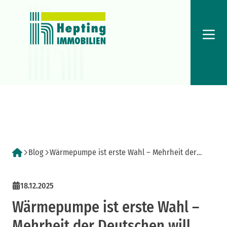
Menü
Blog
Wärmepumpe ist erste Wahl – Mehrheit der
Deutschen will erneuerbar heizen
18.12.2025
Wärmepumpe ist erste Wahl –
Mehrheit der Deutschen will