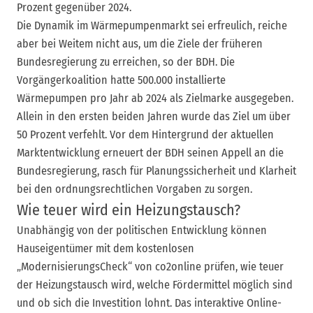
Prozent gegenüber 2024.
Die Dynamik im Wärmepumpenmarkt sei erfreulich, reiche
aber bei Weitem nicht aus, um die Ziele der früheren
Bundesregierung zu erreichen, so der BDH. Die
Vorgängerkoalition hatte 500.000 installierte
Wärmepumpen pro Jahr ab 2024 als Zielmarke ausgegeben.
Allein in den ersten beiden Jahren wurde das Ziel um über
50 Prozent verfehlt. Vor dem Hintergrund der aktuellen
Marktentwicklung erneuert der BDH seinen Appell an die
Bundesregierung, rasch für Planungssicherheit und Klarheit
bei den ordnungsrechtlichen Vorgaben zu sorgen.
Wie teuer wird ein Heizungstausch?
Unabhängig von der politischen Entwicklung können
Hauseigentümer mit dem kostenlosen
„ModernisierungsCheck“ von co2online prüfen, wie teuer
der Heizungstausch wird, welche Fördermittel möglich sind
und ob sich die Investition lohnt. Das interaktive Online-