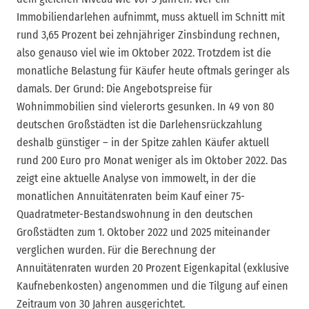
Immobiliendarlehen aufnimmt, muss aktuell im Schnitt mit
rund 3,65 Prozent bei zehnjähriger Zinsbindung rechnen,
also genauso viel wie im Oktober 2022. Trotzdem ist die
monatliche Belastung für Käufer heute oftmals geringer als
damals. Der Grund: Die Angebotspreise für
Wohnimmobilien sind vielerorts gesunken. In 49 von 80
deutschen Großstädten ist die Darlehensrückzahlung
deshalb günstiger – in der Spitze zahlen Käufer aktuell
rund 200 Euro pro Monat weniger als im Oktober 2022. Das
zeigt eine aktuelle Analyse von immowelt, in der die
monatlichen Annuitätenraten beim Kauf einer 75-
Quadratmeter-Bestandswohnung in den deutschen
Großstädten zum 1. Oktober 2022 und 2025 miteinander
verglichen wurden. Für die Berechnung der
Annuitätenraten wurden 20 Prozent Eigenkapital (exklusive
Kaufnebenkosten) angenommen und die Tilgung auf einen
Zeitraum von 30 Jahren ausgerichtet.