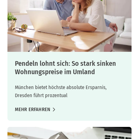
Pendeln lohnt sich: So stark sinken
Wohnungspreise im Umland
München bietet höchste absolute Ersparnis,
Dresden führt prozentual
MEHR ERFAHREN