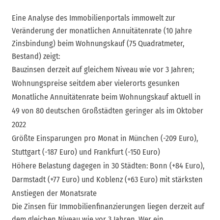
Eine Analyse des Immobilienportals immowelt zur
Veränderung der monatlichen Annuitätenrate (10 Jahre
Zinsbindung) beim Wohnungskauf (75 Quadratmeter,
Bestand) zeigt:
Bauzinsen derzeit auf gleichem Niveau wie vor 3 Jahren;
Wohnungspreise seitdem aber vielerorts gesunken
Monatliche Annuitätenrate beim Wohnungskauf aktuell in
49 von 80 deutschen Großstädten geringer als im Oktober
2022
Größte Einsparungen pro Monat in München (-209 Euro),
Stuttgart (-187 Euro) und Frankfurt (-150 Euro)
Höhere Belastung dagegen in 30 Städten: Bonn (+84 Euro),
Darmstadt (+77 Euro) und Koblenz (+63 Euro) mit stärksten
Anstiegen der Monatsrate
Die Zinsen für Immobilienfinanzierungen liegen derzeit auf
dem gleichen Niveau wie vor 3 Jahren. Wer ein