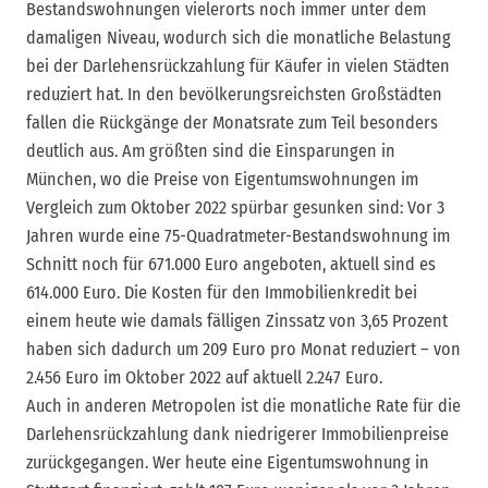
Bestandswohnungen vielerorts noch immer unter dem
damaligen Niveau, wodurch sich die monatliche Belastung
bei der Darlehensrückzahlung für Käufer in vielen Städten
reduziert hat. In den bevölkerungsreichsten Großstädten
fallen die Rückgänge der Monatsrate zum Teil besonders
deutlich aus. Am größten sind die Einsparungen in
München, wo die Preise von Eigentumswohnungen im
Vergleich zum Oktober 2022 spürbar gesunken sind: Vor 3
Jahren wurde eine 75-Quadratmeter-Bestandswohnung im
Schnitt noch für 671.000 Euro angeboten, aktuell sind es
614.000 Euro. Die Kosten für den Immobilienkredit bei
einem heute wie damals fälligen Zinssatz von 3,65 Prozent
haben sich dadurch um 209 Euro pro Monat reduziert – von
2.456 Euro im Oktober 2022 auf aktuell 2.247 Euro.
Auch in anderen Metropolen ist die monatliche Rate für die
Darlehensrückzahlung dank niedrigerer Immobilienpreise
zurückgegangen. Wer heute eine Eigentumswohnung in