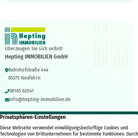
Überzeugen Sie sich selbst!
Hepting IMMOBILIEN GmbH
Bahnhofstraße 44a
85375 Neufahrn
08165 62041
info@hepting-immobilien.de
IMMOBILIEN
ÜBER UNS
RECHTLICHES