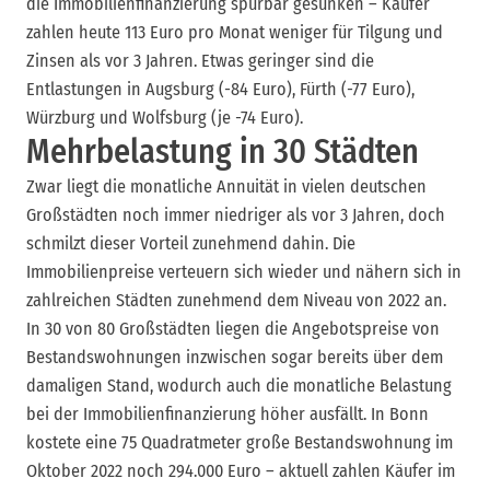
die Immobilienfinanzierung spürbar gesunken – Käufer
zahlen heute 113 Euro pro Monat weniger für Tilgung und
Zinsen als vor 3 Jahren. Etwas geringer sind die
Entlastungen in Augsburg (-84 Euro), Fürth (-77 Euro),
Würzburg und Wolfsburg (je -74 Euro).
Mehrbelastung in 30 Städten
Zwar liegt die monatliche Annuität in vielen deutschen
Großstädten noch immer niedriger als vor 3 Jahren, doch
schmilzt dieser Vorteil zunehmend dahin. Die
Immobilienpreise verteuern sich wieder und nähern sich in
zahlreichen Städten zunehmend dem Niveau von 2022 an.
In 30 von 80 Großstädten liegen die Angebotspreise von
Bestandswohnungen inzwischen sogar bereits über dem
damaligen Stand, wodurch auch die monatliche Belastung
bei der Immobilienfinanzierung höher ausfällt. In Bonn
kostete eine 75 Quadratmeter große Bestandswohnung im
Oktober 2022 noch 294.000 Euro – aktuell zahlen Käufer im