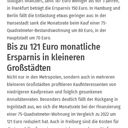
Stuttgart finanziert, zahlt 187 Euro weniger als vor 3 Jahren,
in Frankfurt beträgt die Ersparnis 150 Euro. In Hamburg und
Berlin fällt die Entlastung etwas geringer aus: In der
Hansestadt sank die Monatsrate beim Kauf einer 75-
Quadratmeter-Bestandswohnung um 80 Euro, in der
Hauptstadt um 70 Euro.
Bis zu 121 Euro monatliche
Ersparnis in kleineren
Großstädten
Nicht nur in den Metropolen, sondern auch in mehreren
kleineren Großstädten profitieren Kaufinteressenten von
niedrigeren Kaufpreisen und folglich gesunkenen
Annuitätenraten. Besonders deutlich fällt der Rückgang in
Ingolstadt aus, wo sich die Monatsrate bei der Finanzierung
einer 75-Quadratmeter-Wohnung im Vergleich zu 2022 um
121 Euro reduziert hat. Auch in Freiburg sind die Kosten für