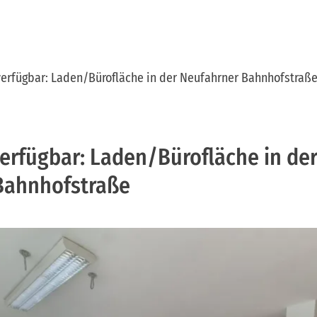
verfügbar: Laden/Bürofläche in der Neufahrner Bahnhofstraß
erfügbar: Laden/Bürofläche in de
Bahnhofstraße