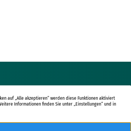
NS
RECHTLICHES
men
Kontakt
wertungen
Impressum
Datenschutz