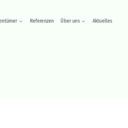
gentümer
Referenzen
Über uns
Aktuelles
Wertermittlung
Unternehmen
Immobilie verkaufen
Team
Immobilie vermieten
Kundenstimmen
Haus verkaufen
Wohnung verkaufen