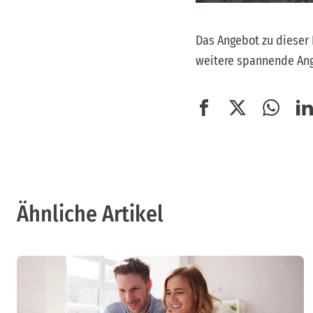
Das Angebot zu dieser 
weitere spannende Ang
Ähnliche Artikel