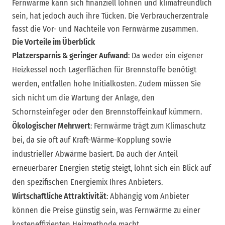
Fernwärme kann sich finanziell lohnen und klimafreundlich
sein, hat jedoch auch ihre Tücken. Die Verbraucherzentrale
fasst die Vor- und Nachteile von Fernwärme zusammen.
Die Vorteile im Überblick
Platzersparnis & geringer Aufwand
: Da weder ein eigener
Heizkessel noch Lagerflächen für Brennstoffe benötigt
werden, entfallen hohe Initialkosten. Zudem müssen Sie
sich nicht um die Wartung der Anlage, den
Schornsteinfeger oder den Brennstoffeinkauf kümmern.
Ökologischer Mehrwert
: Fernwärme trägt zum Klimaschutz
bei, da sie oft auf Kraft-Wärme-Kopplung sowie
industrieller Abwärme basiert. Da auch der Anteil
erneuerbarer Energien stetig steigt, lohnt sich ein Blick auf
den spezifischen Energiemix Ihres Anbieters.
Wirtschaftliche Attraktivität
: Abhängig vom Anbieter
können die Preise günstig sein, was Fernwärme zu einer
kosteneffizienten Heizmethode macht.