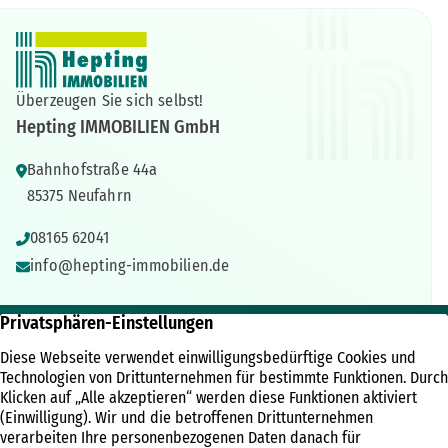
Überzeugen Sie sich selbst!
Hepting IMMOBILIEN GmbH
Bahnhofstraße 44a
85375 Neufahrn
08165 62041
info@hepting-immobilien.de
IMMOBILIEN
ÜBER UNS
RECHTLICHES
Immobilienangebote
Unternehmen
Kontakt
Referenzen
Kundenbewertungen
Impressum