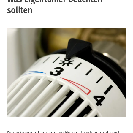
sollten
Fernwärme wird in zentralen Heizkraftwerken produziert,