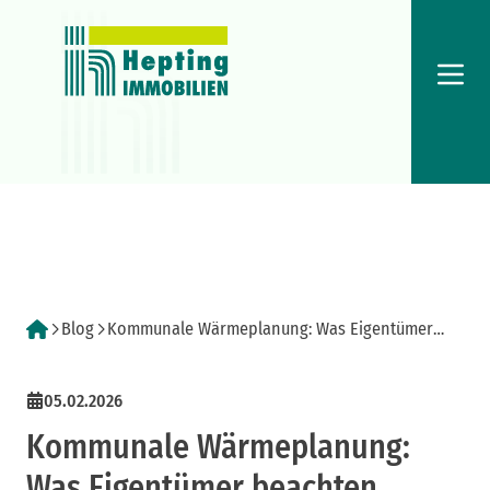
Menü
Blog
Kommunale Wärmeplanung: Was Eigentümer
beachten sollten
05.02.2026
Kommunale Wärmeplanung:
Was Eigentümer beachten