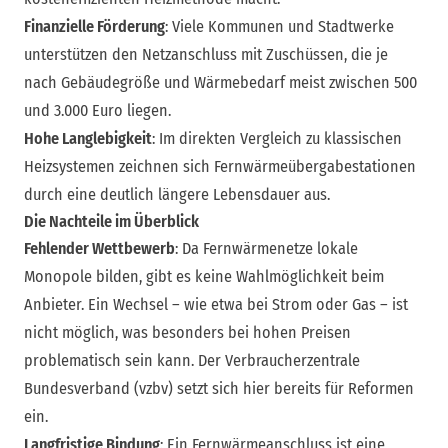
Finanzielle Förderung
: Viele Kommunen und Stadtwerke
unterstützen den Netzanschluss mit Zuschüssen, die je
nach Gebäudegröße und Wärmebedarf meist zwischen 500
und 3.000 Euro liegen.
Hohe Langlebigkeit
: Im direkten Vergleich zu klassischen
Heizsystemen zeichnen sich Fernwärmeübergabestationen
durch eine deutlich längere Lebensdauer aus.
Die Nachteile im Überblick
Fehlender Wettbewerb
: Da Fernwärmenetze lokale
Monopole bilden, gibt es keine Wahlmöglichkeit beim
Anbieter. Ein Wechsel – wie etwa bei Strom oder Gas – ist
nicht möglich, was besonders bei hohen Preisen
problematisch sein kann. Der Verbraucherzentrale
Bundesverband (vzbv) setzt sich hier bereits für Reformen
ein.
Langfristige Bindung
: Ein Fernwärmeanschluss ist eine