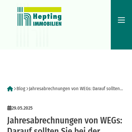
Menü
Blog
Jahresabrechnungen von WEGs: Darauf sollten
Sie bei der Prüfung achten
29.05.2025
Jahresabrechnungen von WEGs:
Darauf sollten Sie bei der