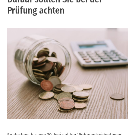
Prüfung achten
Spätestens bis zum 30. Juni sollten Wohnungseigentümer