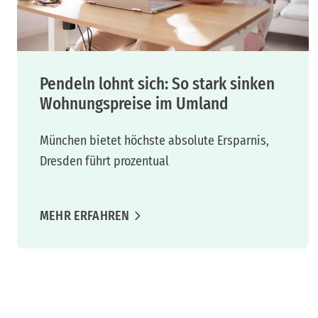
Pendeln lohnt sich: So stark sinken
Wohnungspreise im Umland
München bietet höchste absolute Ersparnis,
Dresden führt prozentual
MEHR ERFAHREN