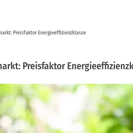
rkt: Preisfaktor Energieeffizienzklasse
rkt: Preisfaktor Energieeffizienz