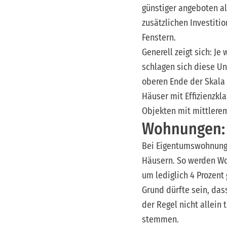
günstiger angeboten al
zusätzlichen Investit
Fenstern.
Generell zeigt sich: J
schlagen sich diese U
oberen Ende der Skala
Häuser mit Effizienzkl
Objekten mit mittlere
Wohnungen: 2
Bei Eigentumswohnungen
Häusern. So werden Wo
um lediglich 4 Prozent
Grund dürfte sein, das
der Regel nicht allei
stemmen.