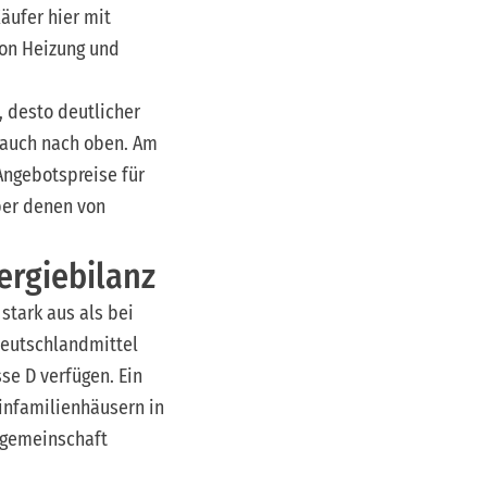
äufer hier mit
von Heizung und
, desto deutlicher
 auch nach oben. Am
Angebotspreise für
ber denen von
ergiebilanz
stark aus als bei
Deutschlandmittel
se D verfügen. Ein
infamilienhäusern in
rgemeinschaft