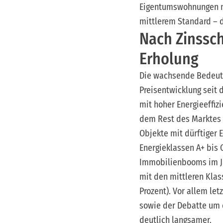
Eigentumswohnungen mi
mittlerem Standard – d
Nach Zinssch
Erholung
Die wachsende Bedeutu
Preisentwicklung seit 
mit hoher Energieeffiz
dem Rest des Marktes s
Objekte mit dürftiger 
Energieklassen A+ bis
Immobilienbooms im Jul
mit den mittleren Klas
Prozent). Vor allem le
sowie der Debatte um d
deutlich langsamer.