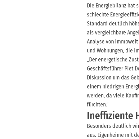
Die Energiebilanz hat 
schlechte Energieeffiz
Standard deutlich höhe
als vergleichbare Ang
Analyse von immowelt ü
und Wohnungen, die im
„Der energetische Zus
Geschäftsführer Piet D
Diskussion um das Geb
einem niedrigen Energ
werden, da viele Kaufi
fürchten.“
Ineffiziente
Besonders deutlich wir
aus. Eigenheime mit de