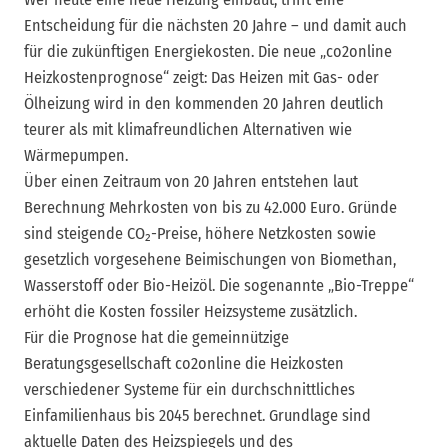
Entscheidung für die nächsten 20 Jahre – und damit auch
für die zukünftigen Energiekosten. Die neue „co2online
Heizkostenprognose“ zeigt: Das Heizen mit Gas- oder
Ölheizung wird in den kommenden 20 Jahren deutlich
teurer als mit klimafreundlichen Alternativen wie
Wärmepumpen.
Über einen Zeitraum von 20 Jahren entstehen laut
Berechnung Mehrkosten von bis zu 42.000 Euro. Gründe
sind steigende CO₂-Preise, höhere Netzkosten sowie
gesetzlich vorgesehene Beimischungen von Biomethan,
Wasserstoff oder Bio-Heizöl. Die sogenannte „Bio-Treppe“
erhöht die Kosten fossiler Heizsysteme zusätzlich.
Für die Prognose hat die gemeinnützige
Beratungsgesellschaft co2online die Heizkosten
verschiedener Systeme für ein durchschnittliches
Einfamilienhaus bis 2045 berechnet. Grundlage sind
aktuelle Daten des Heizspiegels und des