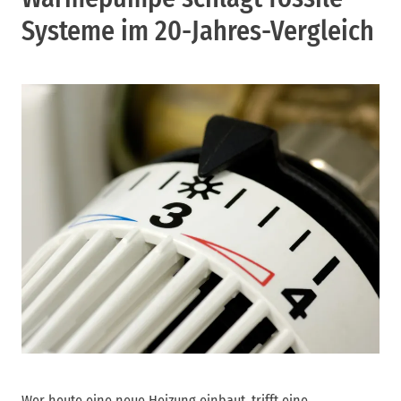
Systeme im 20-Jahres-Vergleich
Wer heute eine neue Heizung einbaut, trifft eine