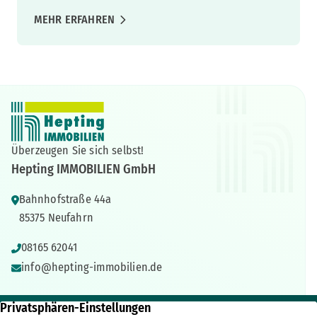
MEHR ERFAHREN
Überzeugen Sie sich selbst!
Hepting IMMOBILIEN GmbH
Bahnhofstraße 44a
85375 Neufahrn
08165 62041
info@hepting-immobilien.de