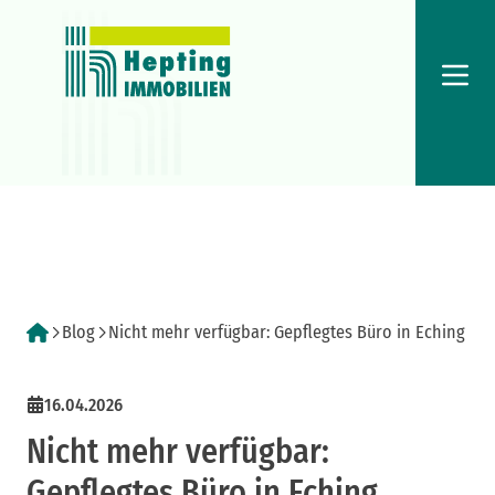
Menü
Blog
Nicht mehr verfügbar: Gepflegtes Büro in Eching
16.04.2026
Nicht mehr verfügbar:
Gepflegtes Büro in Eching