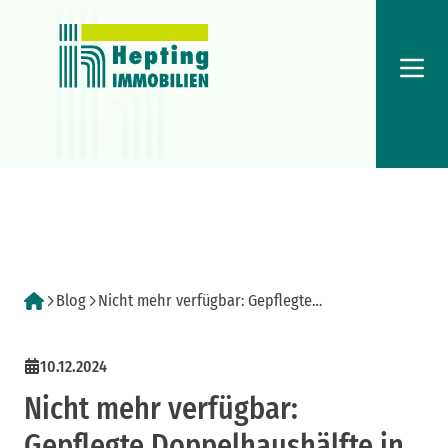
Menü
Blog
Nicht mehr verfügbar: Gepflegte
Doppelhaushälfte in bester Umgebung!
10.12.2024
Nicht mehr verfügbar:
Gepflegte Doppelhaushälfte in