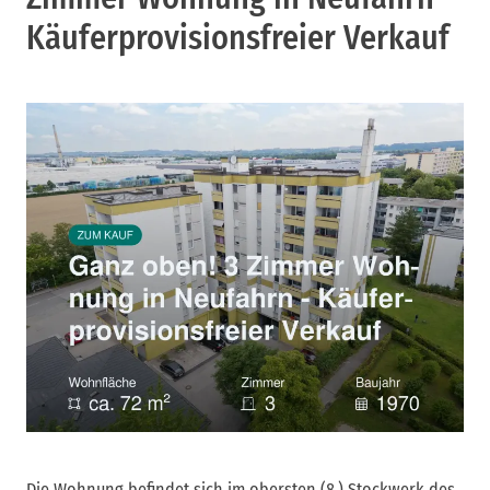
Käuferprovisionsfreier Verkauf
Die Wohnung befindet sich im obersten (8.) Stockwerk des