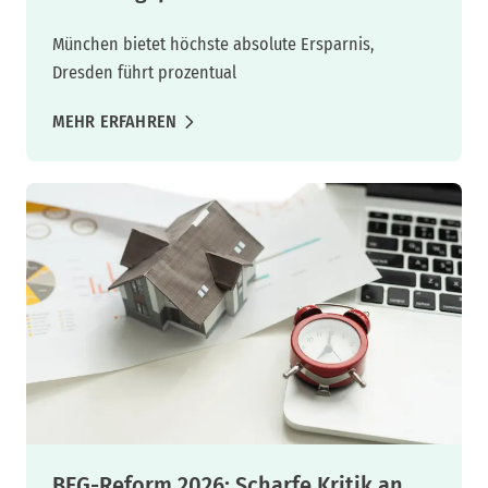
München bietet höchste absolute Ersparnis,
Dresden führt prozentual
MEHR ERFAHREN
BEG-Reform 2026: Scharfe Kritik an