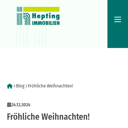
Menü
Blog
Fröhliche Weihnachten!
24.12.2024
Fröhliche Weihnachten!