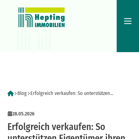
Menü
Blog
Erfolgreich verkaufen: So unterstützen
Eigentümer ihren Immobilienmakler optimal
28.05.2026
Erfolgreich verkaufen: So
unterstützen Eigentümer ihren