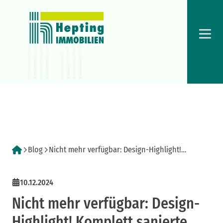
Menü
Blog
Nicht mehr verfügbar: Design-Highlight!
Komplett sanierte Dachgeschoßwohnung
10.12.2024
Nicht mehr verfügbar: Design-
Highlight! Komplett sanierte