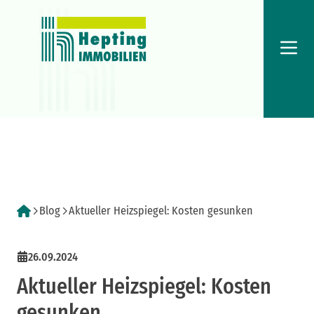
Menü
Blog
Aktueller Heizspiegel: Kosten gesunken
26.09.2024
Aktueller Heizspiegel: Kosten
gesunken